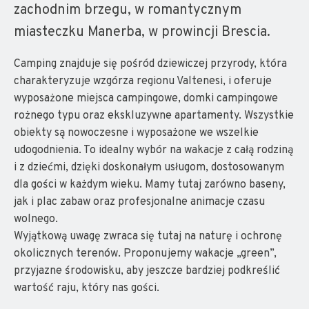
zachodnim brzegu, w romantycznym
miasteczku Manerba, w prowincji Brescia.
Camping znajduje się pośród dziewiczej przyrody, która
charakteryzuje wzgórza regionu Valtenesi, i oferuje
wyposażone miejsca campingowe, domki campingowe
rożnego typu oraz ekskluzywne apartamenty. Wszystkie
obiekty są nowoczesne i wyposażone we wszelkie
udogodnienia. To idealny wybór na wakacje z całą rodziną
i z dziećmi, dzięki doskonałym usługom, dostosowanym
dla gości w każdym wieku. Mamy tutaj zarówno baseny,
jak i plac zabaw oraz profesjonalne animacje czasu
wolnego.
Wyjątkową uwagę zwraca się tutaj na naturę i ochronę
okolicznych terenów. Proponujemy wakacje „green”,
przyjazne środowisku, aby jeszcze bardziej podkreślić
wartość raju, który nas gości.