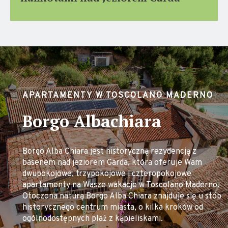
APARTAMENTY W TOSCOLANO MADERNO
Borgo Albachiara
Borgo Alba Chiara jest historyczną rezydencją z
basenem nad jeziorem Garda, która oferuje Wam
dwupokojowe, trzypokojowe i czteropokojowe
apartamenty na Wasze wakacje w Toscolano Maderno.
Otoczona naturą Borgo Alba Chiara znajduje się u stóp
historycznego centrum miasta, o kilka kroków od
ogólnodostępnych plaż z kąpieliskami.