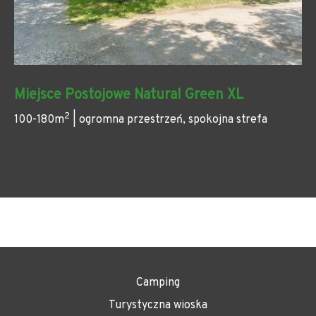
Miejsce Postojowe Natural Green XL
2
100-180m
| ogromna przestrzeń, spokojna strefa
Camping
Turystyczna wioska