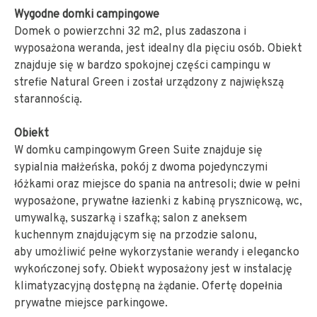
Wygodne domki campingowe
Domek o powierzchni 32 m2, plus zadaszona i
wyposażona weranda, jest idealny dla pięciu osób. Obiekt
znajduje się w bardzo spokojnej części campingu w
strefie Natural Green i został urządzony z największą
starannością.
Obiekt
W domku campingowym Green Suite znajduje się
sypialnia małżeńska, pokój z dwoma pojedynczymi
łóżkami oraz miejsce do spania na antresoli; dwie w pełni
wyposażone, prywatne łazienki z kabiną prysznicową, wc,
umywalką, suszarką i szafką; salon z aneksem
kuchennym znajdującym się na przodzie salonu,
aby umożliwić pełne wykorzystanie werandy i elegancko
wykończonej sofy. Obiekt wyposażony jest w instalację
klimatyzacyjną dostępną na żądanie. Ofertę dopełnia
prywatne miejsce parkingowe.