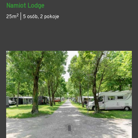
Namiot Lodge
2
25m
| 5 osób, 2 pokoje