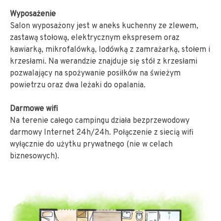
Wyposażenie
Salon wyposażony jest w aneks kuchenny ze zlewem,
zastawą stołową, elektrycznym ekspresem oraz
kawiarką, mikrofalówką, lodówką z zamrażarką, stołem i
krzesłami. Na werandzie znajduje się stół z krzesłami
pozwalający na spożywanie posiłków na świeżym
powietrzu oraz dwa leżaki do opalania.
Darmowe wifi
Na terenie całego campingu działa bezprzewodowy
darmowy Internet 24h/24h. Połączenie z siecią wifi
wyłącznie do użytku prywatnego (nie w celach
biznesowych).