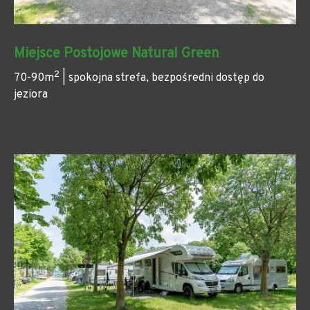
Miejsce Postojowe Natural Green
2
70-90m
| spokojna strefa, bezpośredni dostęp do
jeziora