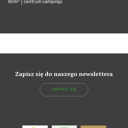
2
80m
| centrum campingu
Zapisz się do naszego newslettera
ZAPISZ SIĘ