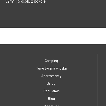
2
32m
| 5 osób, 2 pokoje
Camping
Turystyczna wioska
Apartamenty
Uslugi
Regulamin
Blog