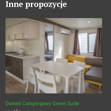
Inne propozycje
Domek Campingowy Green Suite