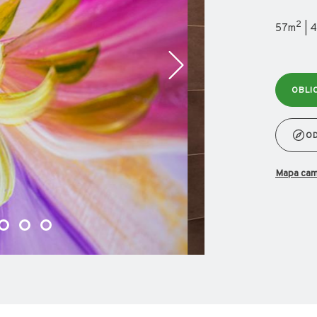
2
57m
| 4
OBLI
O
mapa ca