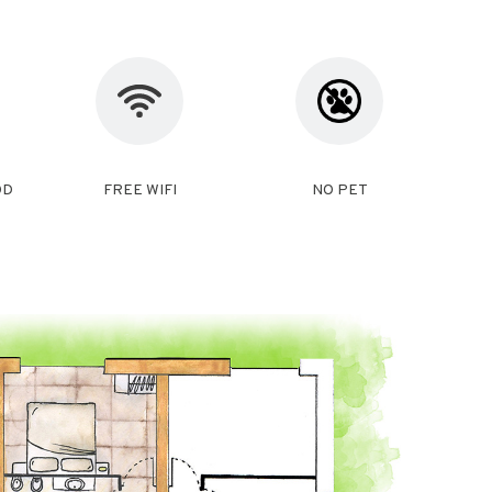
ÓD
FREE WIFI
NO PET