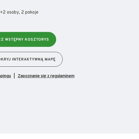
+2 osoby, 2 pokoje
CZ WSTĘPNY KOSZTORYS
DKRYJ INTERAKTYWNĄ MAPĘ
mpingu
Zapoznanie się z regulaminem