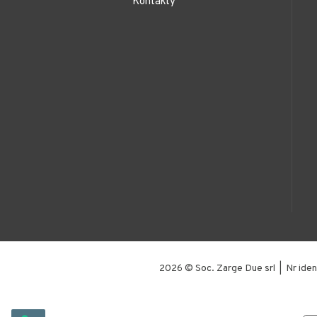
Kontakty
2026 © Soc. Zarge Due srl | Nr 