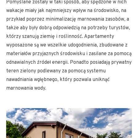
Pomyślane zostały w taki sposób, aby spędzone w nich
wakacje miały jak najmniejszy wpływ na środowisko, na
przykład poprzez minimalizację marnowania zasobów, a
także aby były dobrą odpowiedzią na potrzeby turystów,
którzy szanują ziemię i roślinność. Apartamenty
wyposażone są we wszelkie udogodnienia, zbudowane z
materiałów przyjaznych środowisku i zasilane za pomocą
odnawialnych źródeł energii. Ponadto posiadają prywatny
teren zielony podlewany za pomocą systemu
nawadniania wgłębnego, który pozwala uniknąć
marnowania wody.