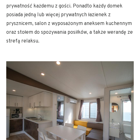
prywatność każdemu z gości. Ponadto każdy domek
posiada jedną lub więcej prywatnych łazienek z
prysznicem, salon z wyposażonym aneksem kuchennym
oraz stołem do spożywania posiłków, a także werandę ze
strefą relaksu.