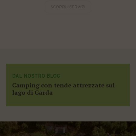
SCOPRI I SERVIZI
DAL NOSTRO BLOG
Camping con tende attrezzate sul
lago di Garda