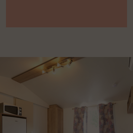
prenotabile.
VEDI TUTTE LE OFFERTE >