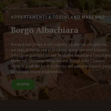
APPARTAMENTI A TOSCOLANO MADERNO
Borgo Albachiara
Borgo Alba Chiara è uno storico residence con piscina
sul lago di Garda che vi propone appartamenti bilocali,
trilocali e quadrilocali per le vostre vacanze a Toscolano
Maderno. Immerso nella natura, Borgo Alba Chiara si
trova ai piedi del centro storico del paese e a pochi passi
da spiagge libere e balneabili.
SCOPRI