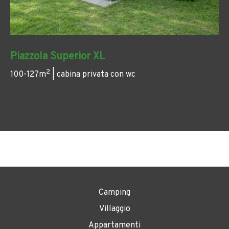
Piazzola Superior XL
2
100-127m
| cabina privata con wc
Camping
Villaggio
Appartamenti