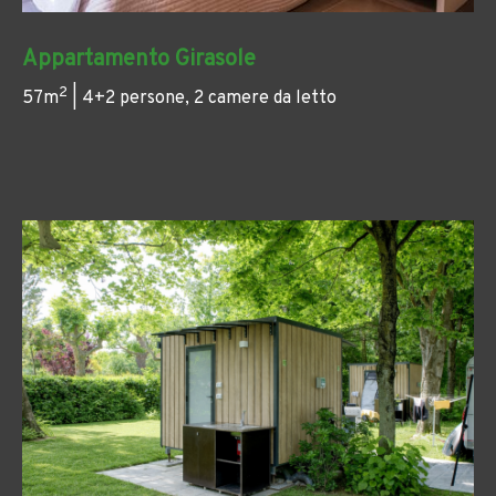
Appartamento Girasole
2
57m
| 4+2 persone, 2 camere da letto