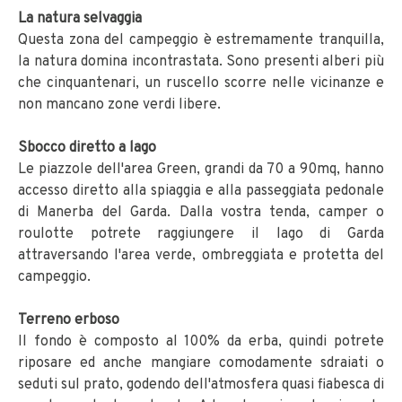
La natura selvaggia
Questa zona del campeggio è estremamente tranquilla,
la natura domina incontrastata. Sono presenti alberi più
che cinquantenari, un ruscello scorre nelle vicinanze e
non mancano zone verdi libere.
Sbocco diretto a lago
Le piazzole dell'area Green, grandi da 70 a 90mq, hanno
accesso diretto alla spiaggia e alla passeggiata pedonale
di Manerba del Garda. Dalla vostra tenda, camper o
roulotte potrete raggiungere il lago di Garda
attraversando l'area verde, ombreggiata e protetta del
campeggio.
Terreno erboso
Il fondo è composto al 100% da erba, quindi potrete
riposare ed anche mangiare comodamente sdraiati o
seduti sul prato, godendo dell'atmosfera quasi fiabesca di